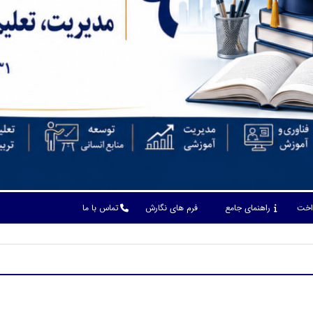
داخت
راهنمای جامع
فرم های نگارش
تماس با ما