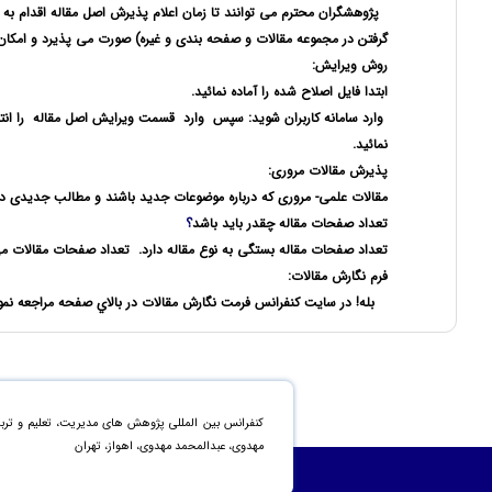
پژوهشگران محترم می توانند تا زمان اعلام پذیرش اصل مقاله اقدام به و
گرفتن در مجموعه مقالات و صفحه بندی و غیره) صورت می پذیرد و امکان ت
روش ویرایش:
ابتدا فایل اصلاح شده را آماده نمائید.
وارد سامانه کاربران
شوید: سپس
وارد
قسمت
ویرایش اصل مقاله
را ان
نمائید.
پذیرش مقالات مروری:
مقالات علمی- مروری که درباره موضوعات جدید باشند و مطالب جدیدی در آ
تعداد صفحات مقاله چقدر باید باشد
؟
تعداد صفحات مقاله بستگی به
نوع مقاله دارد.
تعداد صفحات مقالات مي ت
فرم نگارش مقالات:
بله! در سایت کنفرانس
فرمت نگارش مقالات در بالاي صفحه مراجعه نم
کنفرانس بین المللی پژوهش های مدیریت، تعلیم و تربی
مهدوی، عبدالمحمد مهدوی، اهواز، تهران