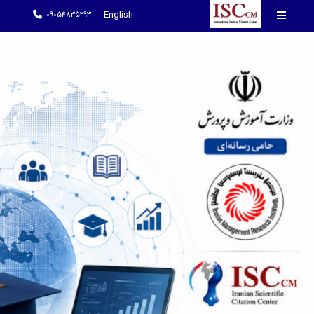
English
09054835293