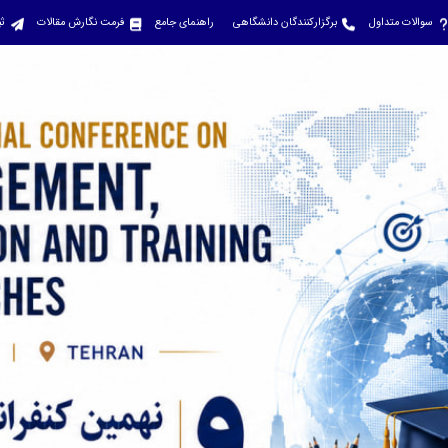
سوالات متداول
برگزارکنندگان دانشگاهی
راهنمای جامع
فرمت نگارش مقالات
ثب