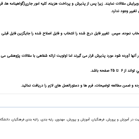
یرایش مقالات نمایند. زیرا پس از پذیرش و پرداخت هزینه، کلیه امور جاری(گواهینامه ها، قرا
غییر وجود ندارد.
تخاب نموده، سپس
تغییر فایل درج شده
را انتخاب و فایل اصلاح شده را جایگزین فایل قبلی
نها آورده شود مورد پذیرش قرار می گیرند اما اولویت ارائه شفاهی با مقالات پژوهشی می 
واند از 6
تا
25 صفحه باشد.
وده و ضمن مطالعه توضیحات،
فرم ها و دستورالعمل های لازم را دریافت نمائید.
ت در آموزش و پرورش، فرهنگیان، آموزش و پرورش، مهدوی، رتبه بندی، راتبه بندی فرهنگیان، دانشگاه