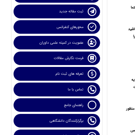
ما
ثبت مقاله جدید
محورهای کنفرانس
اشيد
ا
عضویت در کمیته علمی داوران
فرمت نگارش مقالات
تعرفه های ثبت نام
يه
ت
تماس با ما
راهنمای جامع
منظور
برگزارکنندگان دانشگاهی
کس