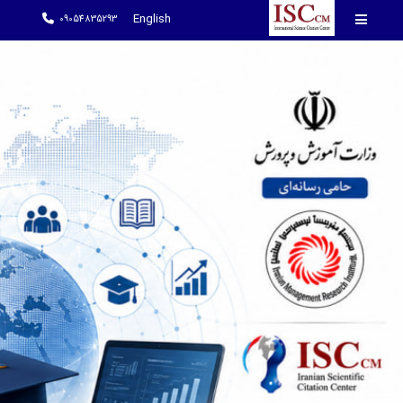
English
09054835293