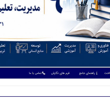
داخت
راهنمای جامع
فرم های نگارش
تماس با ما