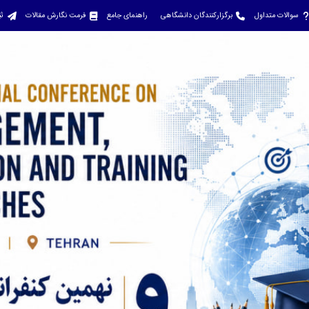
سوالات متداول
برگزارکنندگان دانشگاهی
راهنمای جامع
فرمت نگارش مقالات
ثب