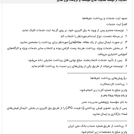
حمایت از توسعه فعالیت های موسسه و دریافت لوح تقدیر
نحوه ثبت خدمات و پرداخت تعرفه‌ها
الف) ثبت خدمات
1. نویسنده محترم پس از ورود به پنل کاربری خود، بر روی گزینه ثبت خدمات کلیک نماید.
2. در مرحله نخست، نوع ثبت‌نام موردنظر را انتخاب کند.
3. در صورت ارسال بیش از یک مقاله، مقاله(های) موردنظر برای پرداخت را مشخص نمایید.
4. در بخش خدمات ویژه، پرداخت هزینه پست الزامی بوده و انتخاب سایر خدمات ویژه و کارگاه‌های
آموزشی اختیاری می‌باشد.
5. پس از تأیید خدمات انتخاب‌شده، مبلغ نهایی قابل پرداخت نمایش داده می‌شود.
6. نویسنده می‌تواند از طریق یکی از روش‌های زیر نسبت به پرداخت اقدام نماید.
________________________________________
ب) روش‌های پرداخت تعرفه‌ها
1. پرداخت کارت‌به‌کارت
واریز مبلغ به شماره کارت زیر انجام شود:
6037-9918-9966-6907
به نام: مؤسسه پژوهشی مدیریت مدبر
پس از واریز، تصویر فیش پرداختی (با فرمت JPG) را از طریق پنل کاربری در بخش «ارسال فیش‌های
شما» بارگذاری و ارسال نمایید.
________________________________________
2. پرداخت از طریق شماره حساب بانک ملی ایران
واریز مبلغ به مشخصات زیر انجام شود: