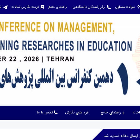
سوالات متداول
برگزارکنندگان دانشگاهی
راهنمای جامع
فرمت نگارش مقالات
ثب
داخت
راهنمای جامع
فرم های نگارش
تماس با ما
ارسال مقاله تمدید شد