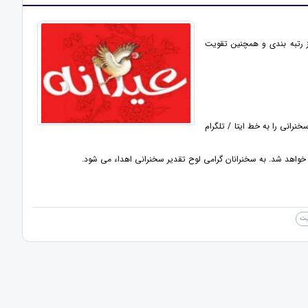
ز رتبه بندی و همچنین تقویت
ه 1404 فرصت دارند فایل پاورپوینت سخنرانی را به خط ایتا / تلگرام
یت